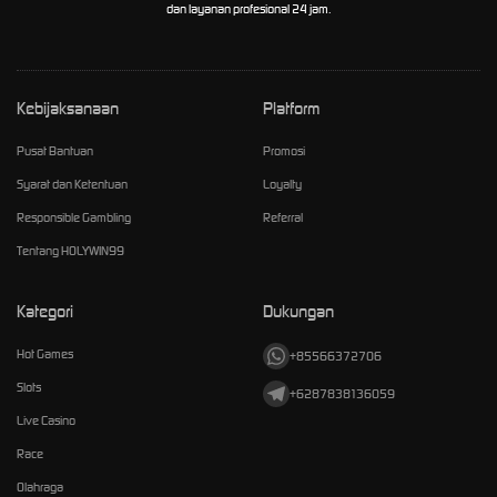
dan layanan profesional 24 jam.
Kebijaksanaan
Platform
Pusat Bantuan
Promosi
Syarat dan Ketentuan
Loyalty
Responsible Gambling
Referral
Tentang HOLYWIN99
Kategori
Dukungan
Hot Games
+85566372706
Slots
+6287838136059
Live Casino
Race
Olahraga