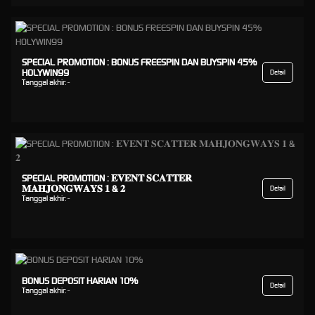
SPECIAL PROMOTION : BONUS FREESPIN DAN BUYSPIN 45%
HOLYWIN99
Detail
Tanggal akhir:
-
SPECIAL PROMOTION : 𝐄𝐕𝐄𝐍𝐓 𝐒𝐂𝐀𝐓𝐓𝐄𝐑
𝐌𝐀𝐇𝐉𝐎𝐍𝐆𝐖𝐀𝐘𝐒 𝟏 & 𝟐
Detail
Tanggal akhir:
-
BONUS DEPOSIT HARIAN 10%
Detail
Tanggal akhir:
-