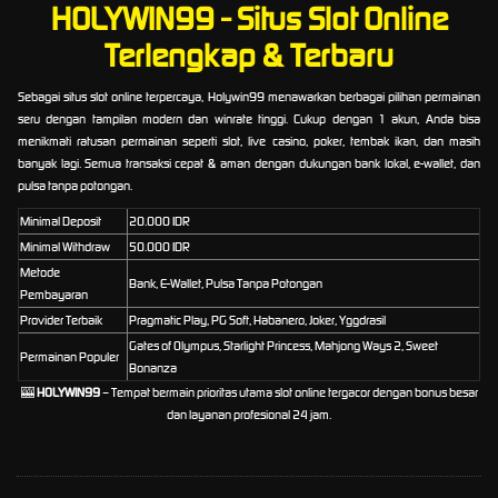
HOLYWIN99 - Situs Slot Online
Terlengkap & Terbaru
Sebagai situs slot online terpercaya,
Holywin99
menawarkan berbagai pilihan permainan
seru dengan tampilan modern dan winrate tinggi. Cukup dengan 1 akun, Anda bisa
menikmati ratusan permainan seperti slot, live casino, poker, tembak ikan, dan masih
banyak lagi. Semua transaksi cepat & aman dengan dukungan bank lokal, e-wallet, dan
pulsa tanpa potongan.
Minimal Deposit
20.000 IDR
Minimal Withdraw
50.000 IDR
Metode
Bank, E-Wallet, Pulsa Tanpa Potongan
Pembayaran
Provider Terbaik
Pragmatic Play, PG Soft, Habanero, Joker, Yggdrasil
Gates of Olympus, Starlight Princess, Mahjong Ways 2, Sweet
Permainan Populer
Bonanza
🎰
HOLYWIN99
– Tempat bermain prioritas utama slot online tergacor dengan bonus besar
dan layanan profesional 24 jam.