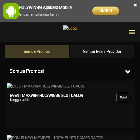
×
HOLYWIN99 Aplikasi Mobile
UNDUH
Jangan tampilkan lagi hari ini
Semua Promosi
Semua Event Provider
Semua Promosi
EVENT MAXWIN! HOLYWIN99 SLOT GACOR
Detail
Tanggal akhir:
-