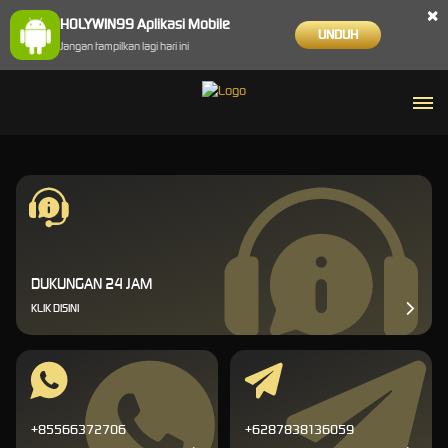
×
HOLYWIN99 Aplikasi Mobile
UNDUH
Jangan tampilkan lagi hari ini
DUKUNGAN 24 JAM
KLIK DISINI
+85566372706
+6287838136059