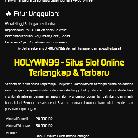
maxwin hanya di situs slot terpercaya Indonesia – HOLYWIN99.
🔥 Fitur Unggulan:
Winrate tinggi & slot gacor setiap hari
Deposit mulai Rp20.000 via bank & e-wallet
Permainan lengkap: Slot, Casino, Poker, Sports
Layanan 24 jam & customer service ramah
🎯 Daftar sekarang di
HOLYWIN99
dan raih kemenangan jackpot terbesar!
HOLYWIN99 - Situs Slot Online
Terlengkap & Terbaru
Sebagai situs slot online terpercaya,
Holywin99
menawarkan berbagai pilihan permainan
seru dengan tampilan modern dan winrate tinggi. Cukup dengan 1 akun, Anda bisa
menikmati ratusan permainan seperti slot, live casino, poker, tembak ikan, dan masih
banyak lagi. Semua transaksi cepat & aman dengan dukungan bank lokal, e-wallet, dan
pulsa tanpa potongan.
Minimal Deposit
20.000 IDR
Minimal Withdraw
50.000 IDR
Metode
Bank, E-Wallet, Pulsa Tanpa Potongan