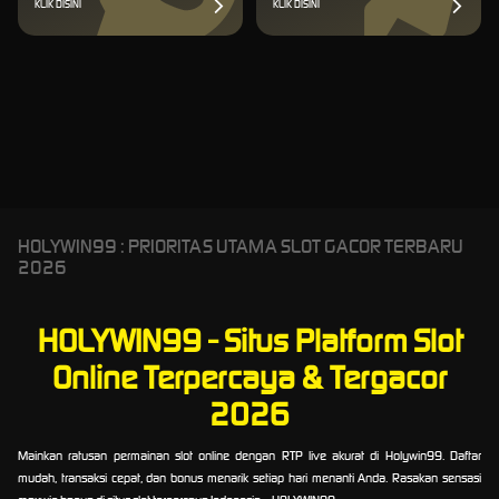
KLIK DISINI
KLIK DISINI
HOLYWIN99 : PRIORITAS UTAMA SLOT GACOR TERBARU
2026
HOLYWIN99 - Situs Platform Slot
Online Terpercaya & Tergacor
2026
Mainkan ratusan permainan slot online dengan RTP live akurat di
Holywin99
. Daftar
mudah, transaksi cepat, dan bonus menarik setiap hari menanti Anda. Rasakan sensasi