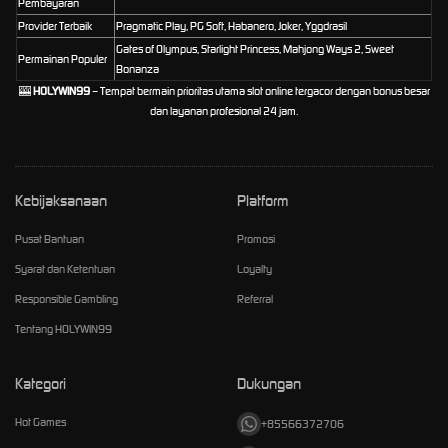
Pembayaran
Provider Terbaik
Pragmatic Play, PG Soft, Habanero, Joker, Yggdrasil
Gates of Olympus, Starlight Princess, Mahjong Ways 2, Sweet
Permainan Populer
Bonanza
🎰
HOLYWIN99
– Tempat bermain prioritas utama slot online tergacor dengan bonus besar
dan layanan profesional 24 jam.
Kebijaksanaan
Platform
Pusat Bantuan
Promosi
Syarat dan Ketentuan
Loyalty
Responsible Gambling
Referral
Tentang HOLYWIN99
Kategori
Dukungan
Hot Games
+85566372706