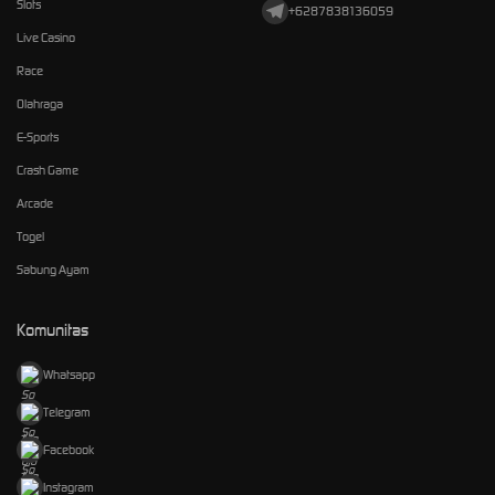
Slots
+6287838136059
Live Casino
Race
Olahraga
E-Sports
Crash Game
Arcade
Togel
Sabung Ayam
Komunitas
Whatsapp
Telegram
Facebook
Instagram