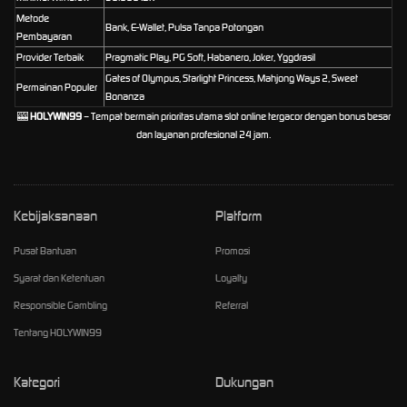
Metode
Bank, E-Wallet, Pulsa Tanpa Potongan
Pembayaran
Provider Terbaik
Pragmatic Play, PG Soft, Habanero, Joker, Yggdrasil
Gates of Olympus, Starlight Princess, Mahjong Ways 2, Sweet
Permainan Populer
Bonanza
🎰
HOLYWIN99
– Tempat bermain prioritas utama slot online tergacor dengan bonus besar
dan layanan profesional 24 jam.
Kebijaksanaan
Platform
Pusat Bantuan
Promosi
Syarat dan Ketentuan
Loyalty
Responsible Gambling
Referral
Tentang HOLYWIN99
Kategori
Dukungan