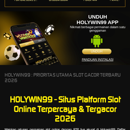
UNDUH
HOLYWIN99 APP
Nikmati berbagai permainan dalam satu
genggaman
UNDUH
PANDUAN INSTALASI
HOLYWIN99 : PRIORITAS UTAMA SLOT GACOR TERBARU
2026
HOLYWIN99 - Situs Platform Slot
Online Terpercaya & Tergacor
2026
Mainkan ratusan permainan slot online dengan RTP live akurat di
Holywin99
. Daftar