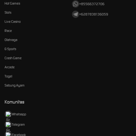
Hot Games
+85566372706
Slots
+6287838136059
Live Casino
Race
Olahraga
E-Sports
Crash Game
Arcade
Togel
Sabung Ayam
Komunitas
Whatsapp
Telegram
Facebook