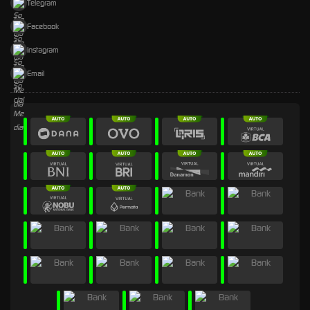
Telegram
Facebook
Instagram
Email