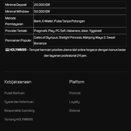
Minimal Deposit
20.000 IDR
Minimal Withdraw
50.000 IDR
Metode
Bank, E-Wallet, Pulsa Tanpa Potongan
Pembayaran
Provider Terbaik
Pragmatic Play, PG Soft, Habanero, Joker, Yggdrasil
Gates of Olympus, Starlight Princess, Mahjong Ways 2, Sweet
Permainan Populer
Bonanza
🎰
HOLYWIN99
– Tempat bermain prioritas utama slot online tergacor dengan bonus besar
dan layanan profesional 24 jam.
Kebijaksanaan
Platform
Pusat Bantuan
Promosi
Syarat dan Ketentuan
Loyalty
Responsible Gambling
Referral
Tentang HOLYWIN99