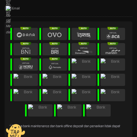
Email
* Selama bank maintenance dan bank offline deposit dan penarikan tidak dapat
diproses