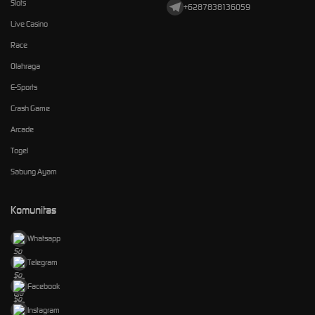
Slots
+6287838136059
Live Casino
Race
Olahraga
E-Sports
Crash Game
Arcade
Togel
Sabung Ayam
Komunitas
Whatsapp
Telegram
Facebook
Instagram