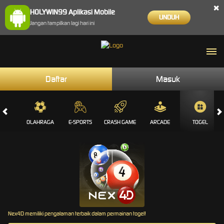
×
HOLYWIN99 Aplikasi Mobile
UNDUH
Jangan tampilkan lagi hari ini
Daftar
Masuk
CE
OLAHRAGA
E-SPORTS
CRASH GAME
ARCADE
TOGEL
Nex4D memiliki pengalaman terbaik dalam permainan togel!