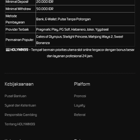
Minimal Deposit
20.000 IDR
Minimal Withdraw
50.000 IDR
Metode
Bank, E-Wallet, Pulsa Tanpa Potongan
Pembayaran
Provider Terbaik
Pragmatic Play, PG Soft, Habanero, Joker, Yggdrasil
Gates of Olympus, Starlight Princess, Mahjong Ways 2, Sweet
Permainan Populer
Bonanza
🎰
HOLYWIN99
– Tempat bermain prioritas utama slot online tergacor dengan bonus besar
dan layanan profesional 24 jam.
Kebijaksanaan
Platform
Pusat Bantuan
Promosi
Syarat dan Ketentuan
Loyalty
Responsible Gambling
Referral
Tentang HOLYWIN99