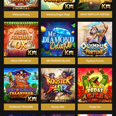
Mahjong Beauty
Mahjong Dragon Ways
MAYA TEMPLE OF FORTUNE
MEGA FORTUNE OX
MR DIAMOND DELUXE
Olympus Fortune
REDBEARD TREASURE
Rooster Blitz
Pedas Gila