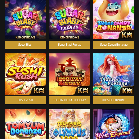
Sugar Blast
Sugar Blast Frenzy
Sugar Candy Bonanza
SUSHI RUSH
THE BIG THE FAT THE UGLY
TIDES OF FORTUNE