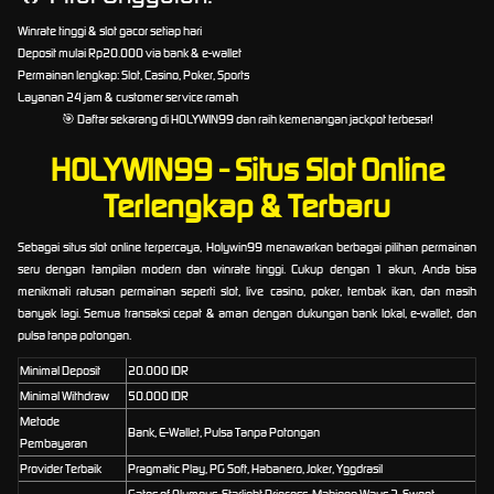
Winrate tinggi & slot gacor setiap hari
Deposit mulai Rp20.000 via bank & e-wallet
Permainan lengkap: Slot, Casino, Poker, Sports
Layanan 24 jam & customer service ramah
🎯 Daftar sekarang di
HOLYWIN99
dan raih kemenangan jackpot terbesar!
HOLYWIN99 - Situs Slot Online
Terlengkap & Terbaru
Sebagai situs slot online terpercaya,
Holywin99
menawarkan berbagai pilihan permainan
seru dengan tampilan modern dan winrate tinggi. Cukup dengan 1 akun, Anda bisa
menikmati ratusan permainan seperti slot, live casino, poker, tembak ikan, dan masih
banyak lagi. Semua transaksi cepat & aman dengan dukungan bank lokal, e-wallet, dan
pulsa tanpa potongan.
Minimal Deposit
20.000 IDR
Minimal Withdraw
50.000 IDR
Metode
Bank, E-Wallet, Pulsa Tanpa Potongan
Pembayaran
Provider Terbaik
Pragmatic Play, PG Soft, Habanero, Joker, Yggdrasil
Gates of Olympus, Starlight Princess, Mahjong Ways 2, Sweet