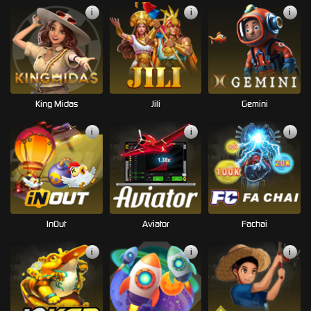
i
i
i
King Midas
Jili
Gemini
i
i
i
InOut
Aviator
Fachai
i
i
i