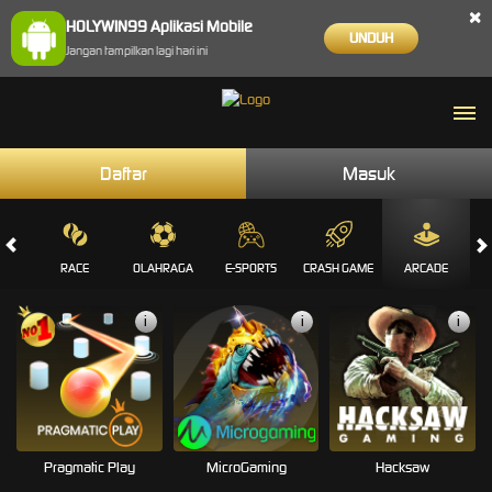
×
HOLYWIN99 Aplikasi Mobile
UNDUH
Jangan tampilkan lagi hari ini
Daftar
Masuk
SINO
RACE
OLAHRAGA
E-SPORTS
CRASH GAME
ARCADE
i
i
i
Pragmatic Play
MicroGaming
Hacksaw