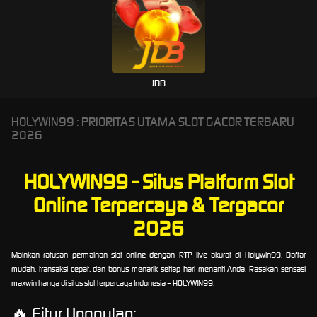
JDB
HOLYWIN99 : PRIORITAS UTAMA SLOT GACOR TERBARU
2026
HOLYWIN99 - Situs Platform Slot
Online Terpercaya & Tergacor
2026
Mainkan ratusan permainan slot online dengan RTP live akurat di
Holywin99
. Daftar
mudah, transaksi cepat, dan bonus menarik setiap hari menanti Anda. Rasakan sensasi
maxwin hanya di situs slot terpercaya Indonesia – HOLYWIN99.
🔥 Fitur Unggulan: