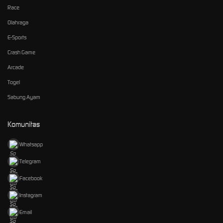
Race
Olahraga
E-Sports
Crash Game
Arcade
Togel
Sabung Ayam
Komunitas
Whatsapp
Telegram
Facebook
Instagram
Email