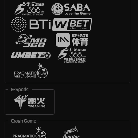
E-Sports
Crash Game