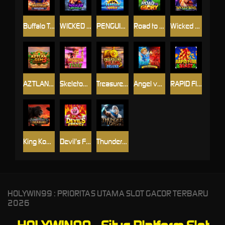
Buffalo Triple Fury
WICKED RICHES
PENGUIN QUEST
Road to Glory
Wicked Wins: Crystals
AZTLAN GEMS3
Skeleton Thief
Treasure Train Deluxe
Angel vs Devil Ultimate Goal Showdown
RAPID FIRE BLAST
King Kong Treasure
Devil’s Frenzy
Thunder Lord
HOLYWIN99 : PRIORITAS UTAMA SLOT GACOR TERBARU
2026