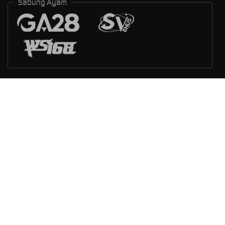
Sabung Ayam