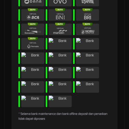
* Selama bank maintenance dan bank offline deposit dan penarikan
tidak dapat diproses