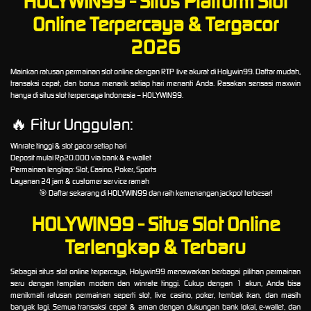
HOLYWIN99 - Situs Platform Slot
Online Terpercaya & Tergacor
2026
Mainkan ratusan permainan slot online dengan RTP live akurat di
Holywin99
. Daftar mudah,
transaksi cepat, dan bonus menarik setiap hari menanti Anda. Rasakan sensasi maxwin
hanya di situs slot terpercaya Indonesia – HOLYWIN99.
🔥 Fitur Unggulan:
Winrate tinggi & slot gacor setiap hari
Deposit mulai Rp20.000 via bank & e-wallet
Permainan lengkap: Slot, Casino, Poker, Sports
Layanan 24 jam & customer service ramah
🎯 Daftar sekarang di
HOLYWIN99
dan raih kemenangan jackpot terbesar!
HOLYWIN99 - Situs Slot Online
Terlengkap & Terbaru
Sebagai situs slot online terpercaya,
Holywin99
menawarkan berbagai pilihan permainan
seru dengan tampilan modern dan winrate tinggi. Cukup dengan 1 akun, Anda bisa
menikmati ratusan permainan seperti slot, live casino, poker, tembak ikan, dan masih
banyak lagi. Semua transaksi cepat & aman dengan dukungan bank lokal, e-wallet, dan