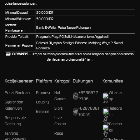
pulsa tanpa potongan.
Minimal Deposit
20.000 IDR
Minimal Withdraw
50.000 IDR
Metode
Bank, E-Wallet, Pulsa Tanpa Potongan
Pembayaran
Provider Terbaik
Pragmatic Play, PG Soft, Habanero, Joker, Yggdrasil
Gates of Olympus, Starlight Princess, Mahjong Ways 2, Sweet
Permainan Populer
Bonanza
🎰
HOLYWIN99
– Tempat bermain prioritas utama slot online tergacor dengan bonus besar
dan layanan profesional 24 jam.
Kebijaksanaan
Platform
Kategori
Dukungan
Komunitas
Pusat Bantuan
Promosi
Hot
+8556637
Whatsa
Games
2706
pp
Syarat dan
Loyalty
Ketentuan
Slots
+62878381
Telegra
Referral
36059
m
Responsible
Live
Gambling
Casino
Facebo
ok
Tentang
Race
HOLYWIN99
Instagra