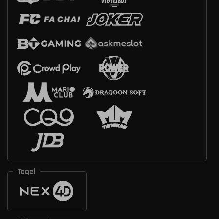
Togel