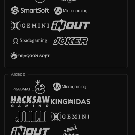
Arcade