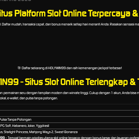
tus Platform Slot Online Terpercaya 
9
. Daftar mudah, transaksi cepat, dan bonus menarik setiap hari menanti Anda. Rasakan sensasi m
🎯 Daftar sekarang di
HOLYWIN99
dan raih kemenangan jackpot terbesar!
99 - Situs Slot Online Terlengkap &
 permainan seru dengan tampilan modern dan winrate tinggi. Cukup dengan 1 akun, Anda bisa meni
al, e-wallet, dan pulsa tanpa potongan.
 Pulsa Tanpa Potongan
PG Soft, Habanero, Joker, Yggdrasil
s, Starlight Princess, Mahjong Ways 2, Sweet Bonanza
N99
– Tempat bermain prioritas utama slot online tergacor dengan bonus besar dan layanan profesi