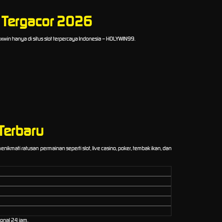
& Tergacor 2026
axwin hanya di situs slot terpercaya Indonesia – HOLYWIN99.
 Terbaru
kmati ratusan permainan seperti slot, live casino, poker, tembak ikan, dan
onal 24 jam.