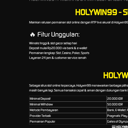
HOLYWIN99 - Si
Mainkan ratusan permainan slot online dengan RTP live akurat di
Holywin9
🔥 Fitur Unggulan:
Winrate tinggi & slot gacor setiap hari
Deposit mulai Rp20.000 via bank & e-wallet
Permainan lengkap: Slot, Casino, Poker, Sports
Layanan 24 jam & customer service ramah
HOLYWIN
Sebagai situs slot online terpercaya,
Holywin99
menawarkan berbagai pilihan
masih banyak lagi. Semua transaksi cepat & aman dengan dukungan bank lok
Minimal Deposit
20.000 IDR
Minimal Withdraw
50.000 IDR
Metode Pembayaran
Bank, E-Wallet,
Provider Terbaik
Pragmatic Play, 
Permainan Populer
Gates of Olympu
🎰
HOLYWI