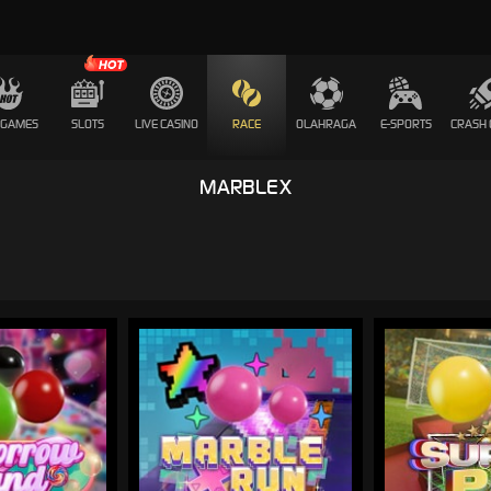
 GAMES
SLOTS
LIVE CASINO
RACE
OLAHRAGA
E-SPORTS
CRASH
MARBLEX