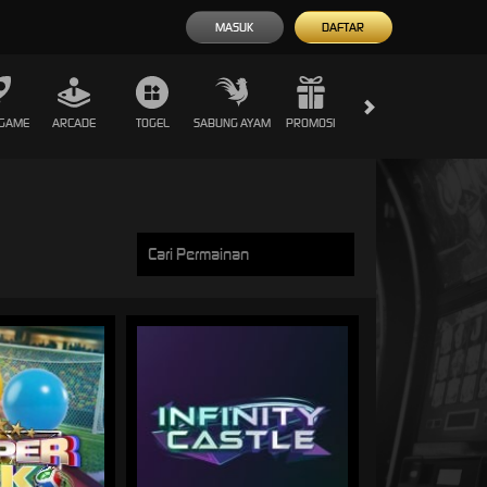
MASUK
DAFTAR
 GAME
ARCADE
TOGEL
SABUNG AYAM
PROMOSI