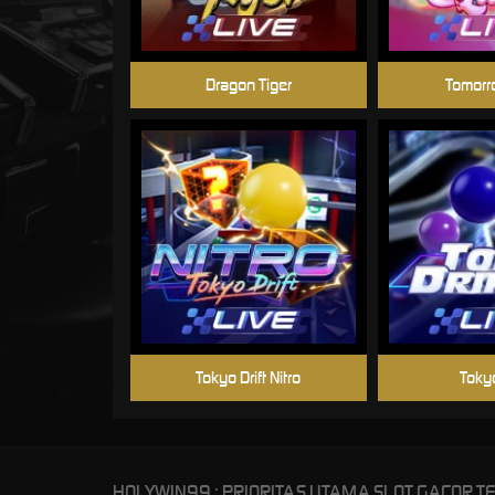
Dragon Tiger
Tomorr
Tokyo Drift Nitro
Tokyo
HOLYWIN99 : PRIORITAS UTAMA SLOT GACOR 