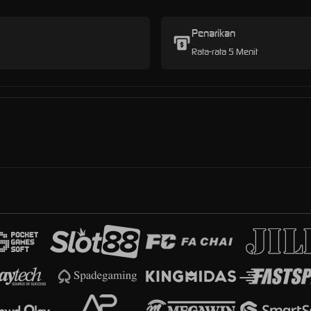
Penarikan
Rata-rata 5 Menit