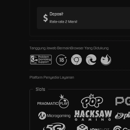
Deposit
Rata-rata 2 Menit
Tanggung Jawab Bermain
Browser Yang Didukung
Platform Penyedia Layanan
Slots