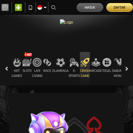
MASUK
DAFTAR
HOT
SLOTS
LIVE
RACE
OLAHRAGA
E-
CRASH
ARCADE
TOGEL
SABUNG
PROM
GAMES
CASINO
SPORTS
GAME
AYAM