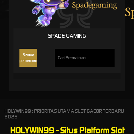
SPADE GAMING
Semua
permainan
HOLYWIN99 : PRIORITAS UTAMA SLOT GACOR TERBARU
2026
HOLYWIN99 - Situs Platform Slot