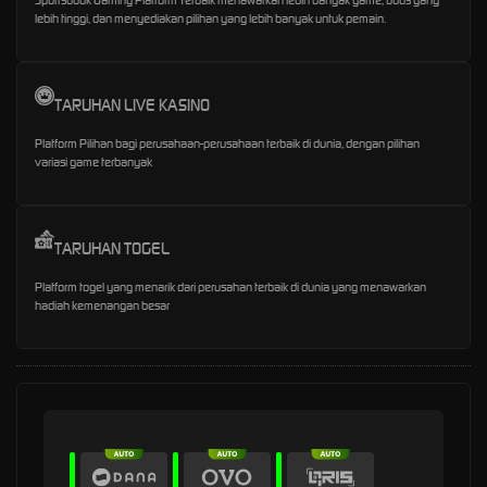
lebih tinggi, dan menyediakan pilihan yang lebih banyak untuk pemain.
TARUHAN LIVE KASINO
Platform Pilihan bagi perusahaan-perusahaan terbaik di dunia, dengan pilihan
variasi game terbanyak
TARUHAN TOGEL
Platform togel yang menarik dari perusahan terbaik di dunia yang menawarkan
hadiah kemenangan besar