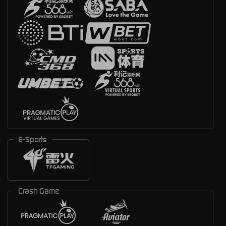
E-Sports
Crash Game