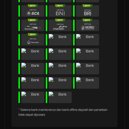
* Selama bank maintenance dan bank offline deposit dan penarikan
tidak dapat diproses