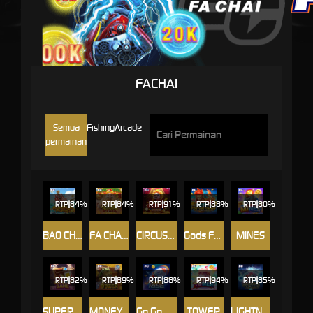
FACHAI
Semua
Fishing
Arcade
permainan
RTP
84%
RTP
84%
RTP
91%
RTP
88%
RTP
80%
BAO CHUAN FISHING
FA CHAI DOZER
CIRCUS DOZER
Gods Fortune Fishing
MINES
RTP
82%
RTP
89%
RTP
88%
RTP
94%
RTP
85%
SUPER COLOR GAME
MONEY TREE DOZER
Go Go Rise
TOWER
LIGHTNING BOMB