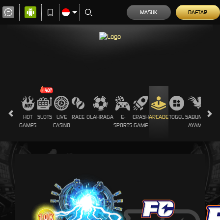
MASUK
DAFTAR
HOT
SLOTS
LIVE
RACE
OLAHRAGA
E-
CRASH
ARCADE
TOGEL
SABUNG
PROM
GAMES
CASINO
SPORTS
GAME
AYAM