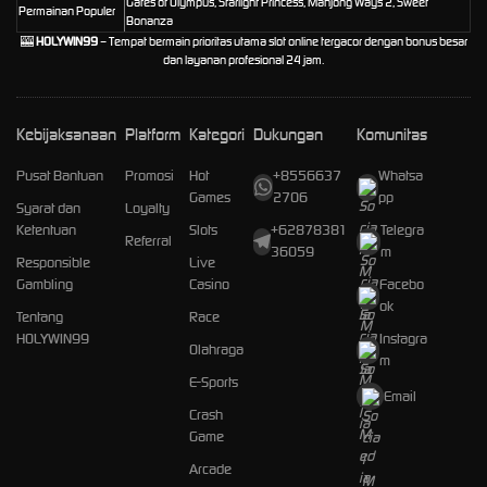
Gates of Olympus, Starlight Princess, Mahjong Ways 2, Sweet
Permainan Populer
Bonanza
🎰
HOLYWIN99
– Tempat bermain prioritas utama slot online tergacor dengan bonus besar
dan layanan profesional 24 jam.
Kebijaksanaan
Platform
Kategori
Dukungan
Komunitas
Pusat Bantuan
Promosi
Hot
+8556637
Whatsa
Games
2706
pp
Syarat dan
Loyalty
Ketentuan
Slots
+62878381
Telegra
Referral
36059
m
Responsible
Live
Gambling
Casino
Facebo
ok
Tentang
Race
HOLYWIN99
Instagra
Olahraga
m
E-Sports
Email
Crash
Game
Arcade