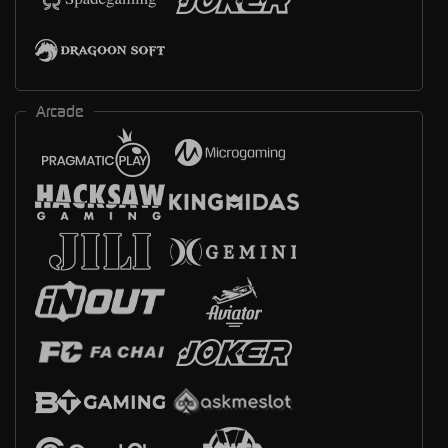
Arcade