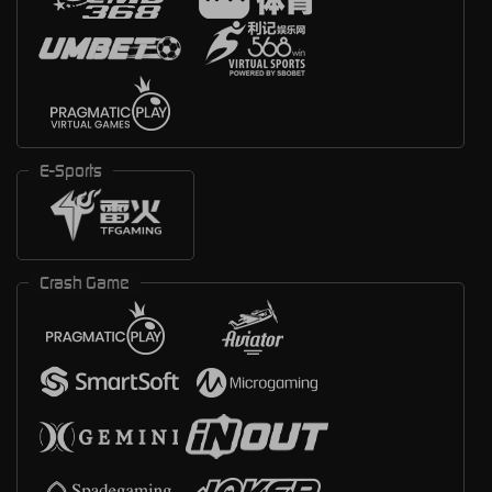
E-Sports
Crash Game