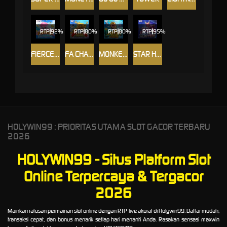
RTP
92%
RTP
80%
RTP
80%
RTP
95%
FIERCE FISHING
FA CHAI FISHING
MONKEY KING FISHING
STAR HUNTER
HOLYWIN99 : PRIORITAS UTAMA SLOT GACOR TERBARU
2026
HOLYWIN99 - Situs Platform Slot
Online Terpercaya & Tergacor
2026
Mainkan ratusan permainan slot online dengan RTP live akurat di
Holywin99
. Daftar mudah,
transaksi cepat, dan bonus menarik setiap hari menanti Anda. Rasakan sensasi maxwin