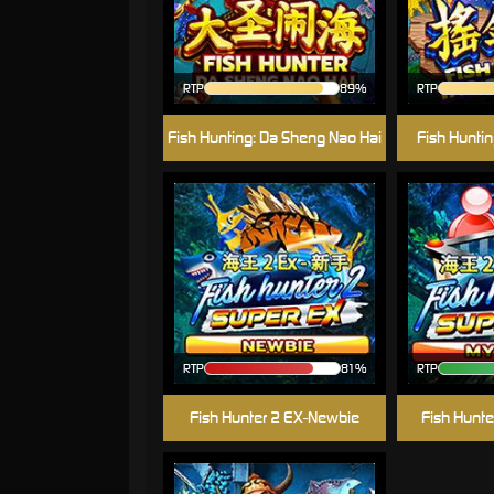
RTP
89%
RTP
Fish Hunting: Da Sheng Nao Hai
Fish Huntin
RTP
81%
RTP
Fish Hunter 2 EX-Newbie
Fish Hunte