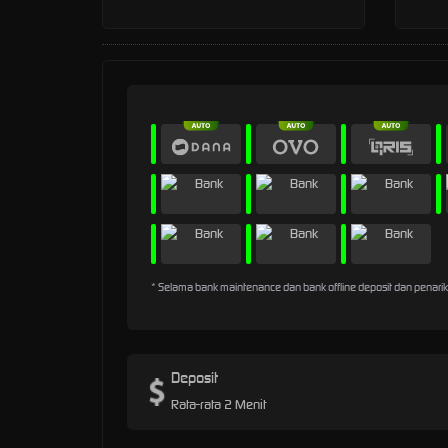
* Selama bank maintenance dan bank offline deposit dan penarik
Deposit
Rata-rata 2 Menit