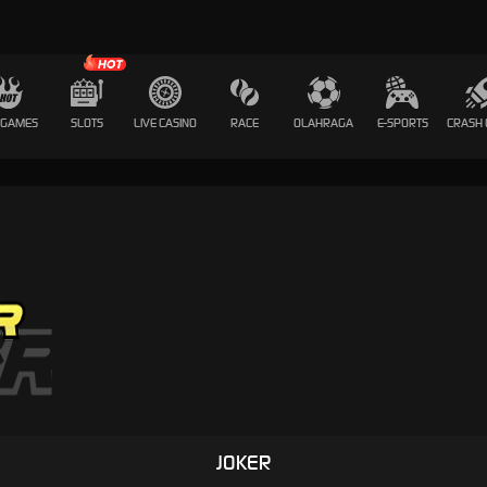
 GAMES
SLOTS
LIVE CASINO
RACE
OLAHRAGA
E-SPORTS
CRASH
JOKER