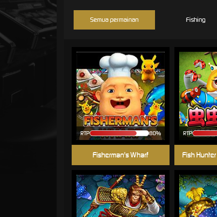
Semua permainan
Fishing
RTP
80%
RTP
Fisherman's Wharf
Fish Hunter