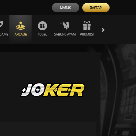
MASUK
DAFTAR
 GAME
ARCADE
TOGEL
SABUNG AYAM
PROMOSI