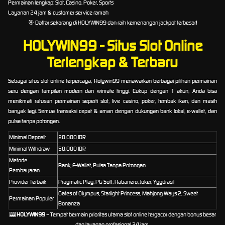
Permainan lengkap: Slot, Casino, Poker, Sports
Layanan 24 jam & customer service ramah
🎯 Daftar sekarang di
HOLYWIN99
dan raih kemenangan jackpot terbesar!
HOLYWIN99 - Situs Slot Online
Terlengkap & Terbaru
Sebagai situs slot online terpercaya,
Holywin99
menawarkan berbagai pilihan permainan
seru dengan tampilan modern dan winrate tinggi. Cukup dengan 1 akun, Anda bisa
menikmati ratusan permainan seperti slot, live casino, poker, tembak ikan, dan masih
banyak lagi. Semua transaksi cepat & aman dengan dukungan bank lokal, e-wallet, dan
pulsa tanpa potongan.
Minimal Deposit
20.000 IDR
Minimal Withdraw
50.000 IDR
Metode
Bank, E-Wallet, Pulsa Tanpa Potongan
Pembayaran
Provider Terbaik
Pragmatic Play, PG Soft, Habanero, Joker, Yggdrasil
Gates of Olympus, Starlight Princess, Mahjong Ways 2, Sweet
Permainan Populer
Bonanza
🎰
HOLYWIN99
– Tempat bermain prioritas utama slot online tergacor dengan bonus besar
dan layanan profesional 24 jam.