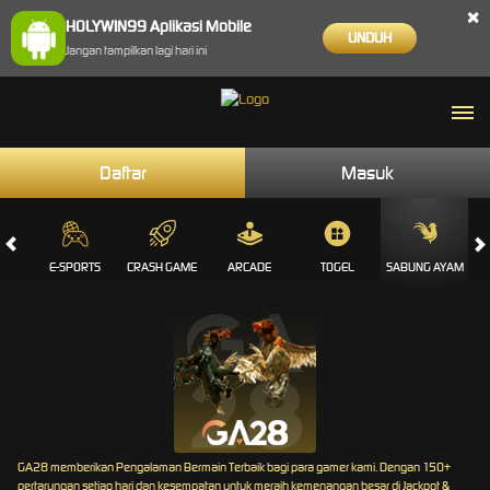
×
HOLYWIN99 Aplikasi Mobile
UNDUH
Jangan tampilkan lagi hari ini
Daftar
Masuk
AGA
E-SPORTS
CRASH GAME
ARCADE
TOGEL
SABUNG AYAM
GA28 memberikan Pengalaman Bermain Terbaik bagi para gamer kami. Dengan 150+
pertarungan setiap hari dan kesempatan untuk meraih kemenangan besar di Jackpot &