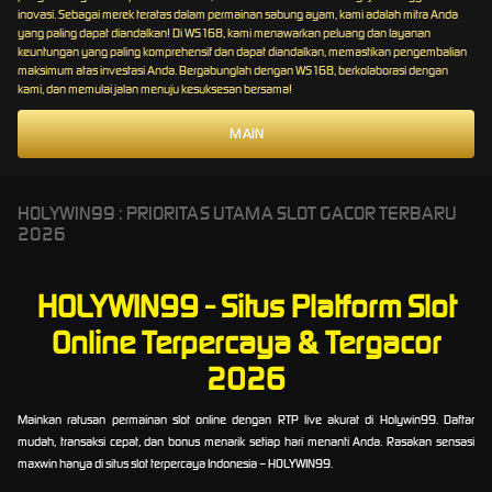
inovasi. Sebagai merek teratas dalam permainan sabung ayam, kami adalah mitra Anda
yang paling dapat diandalkan! Di WS168, kami menawarkan peluang dan layanan
keuntungan yang paling komprehensif dan dapat diandalkan, memastikan pengembalian
maksimum atas investasi Anda. Bergabunglah dengan WS168, berkolaborasi dengan
kami, dan memulai jalan menuju kesuksesan bersama!
MAIN
HOLYWIN99 : PRIORITAS UTAMA SLOT GACOR TERBARU
2026
HOLYWIN99 - Situs Platform Slot
Online Terpercaya & Tergacor
2026
Mainkan ratusan permainan slot online dengan RTP live akurat di
Holywin99
. Daftar
mudah, transaksi cepat, dan bonus menarik setiap hari menanti Anda. Rasakan sensasi
maxwin hanya di situs slot terpercaya Indonesia – HOLYWIN99.