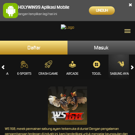
×
HOLYWIN99 Aplikasi Mobile
UNDUH
Jangan tampilkan lagi hari ini
Daftar
Masuk
RAGA
E-SPORTS
CRASH GAME
ARCADE
TOGEL
SABUNG AYAM
WS168, merek permainan sabung ayam terkemuka di dunia! Dengan pengalaman
pengembangan terdepan di industri ini, kami berdedikasi untuk mengejar keunggulan dan