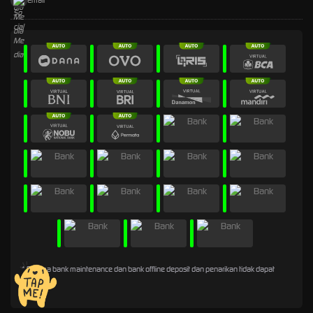
Email
* Selama bank maintenance dan bank offline deposit dan penarikan tidak dapat
diproses