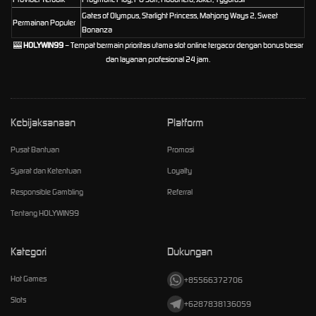
Gates of Olympus, Starlight Princess, Mahjong Ways 2, Sweet
Permainan Populer
Bonanza
🎰
HOLYWIN99
– Tempat bermain prioritas utama slot online tergacor dengan bonus besar
dan layanan profesional 24 jam.
Kebijaksanaan
Platform
Pusat Bantuan
Promosi
Syarat dan Ketentuan
Loyalty
Responsible Gambling
Referral
Tentang HOLYWIN99
Kategori
Dukungan
Hot Games
+85566372706
Slots
+6287838136059