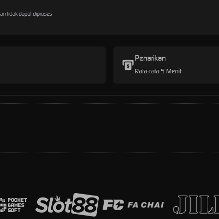
an tidak dapat diproses
Penarikan
Rata-rata 5 Menit