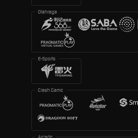
Olahraga
E-Sports
Crash Game
Arcade