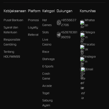
Kebijaksanaan
Platform
Kategori
Dukungan
Komunitas
Pusat Bantuan
Promosi
Hot
+8556637
Whatsa
Games
2706
pp
Syarat dan
Loyalty
Ketentuan
Slots
+62878381
Telegra
Referral
36059
m
Responsible
Live
Gambling
Casino
Facebo
ok
Tentang
Race
HOLYWIN99
Instagra
Olahraga
m
E-Sports
Email
Crash
Game
Arcade
Togel
Sabung
Ayam