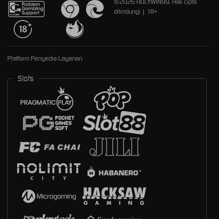
©2026 HOLYWIN99. Hak cipta
dilindungi | 18+
Platform Penyedia Layanan
Slots