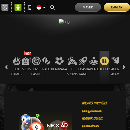
MASUK
DAFTAR
HOT
SLOTS
LIVE
RACE
OLAHRAGA
E-
CRASH
ARCADE
TOGEL
SABUNG
PROM
GAMES
CASINO
SPORTS
GAME
AYAM
Nex4D memiliki
pengalaman
terbaik dalam
permainan