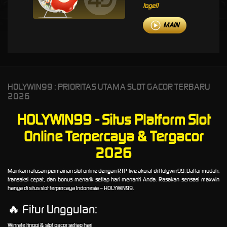
togel!
MAIN
HOLYWIN99 : PRIORITAS UTAMA SLOT GACOR TERBARU
2026
HOLYWIN99 - Situs Platform Slot
Online Terpercaya & Tergacor
2026
Mainkan ratusan permainan slot online dengan RTP live akurat di
Holywin99
. Daftar mudah,
transaksi cepat, dan bonus menarik setiap hari menanti Anda. Rasakan sensasi maxwin
hanya di situs slot terpercaya Indonesia – HOLYWIN99.
🔥 Fitur Unggulan:
Winrate tinggi & slot gacor setiap hari