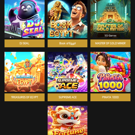
DJ SEAL
Book of Egypt
MASTER OF GOLD MINER
TREASURES OF EGYPT
SUPREME ACE
PINATA 1000