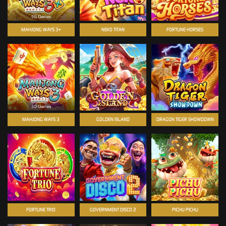
MAHJONG WAYS 3+
NEKO TITAN
FORTUNE HORSES
MAHJONG WAYS 3
GOLDEN ISLAND
DRAGON TIGER SHOWDOWN
FORTUNE TRIO
GOVERNMENT DISCO 2
PICHU PICHU