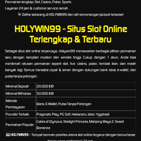
Permainan lengkap: Slot, Casino, Poker, Sports
Layanan 24 jam & customer service ramah
🎯 Daftar sekarang di
HOLYWIN99
dan raih kemenangan jackpot terbesar!
HOLYWIN99 - Situs Slot Online
Terlengkap & Terbaru
Sebagai situs slot online terpercaya,
Holywin99
menawarkan berbagai pilihan permainan
seru dengan tampilan modern dan winrate tinggi. Cukup dengan 1 akun, Anda bisa
menikmati ratusan permainan seperti slot, live casino, poker, tembak ikan, dan masih
banyak lagi. Semua transaksi cepat & aman dengan dukungan bank lokal, e-wallet, dan
pulsa tanpa potongan.
Minimal Deposit
20.000 IDR
Minimal Withdraw
50.000 IDR
Metode
Bank, E-Wallet, Pulsa Tanpa Potongan
Pembayaran
Provider Terbaik
Pragmatic Play, PG Soft, Habanero, Joker, Yggdrasil
Gates of Olympus, Starlight Princess, Mahjong Ways 2, Sweet
Permainan Populer
Bonanza
🎰
HOLYWIN99
– Tempat bermain prioritas utama slot online tergacor dengan bonus besar