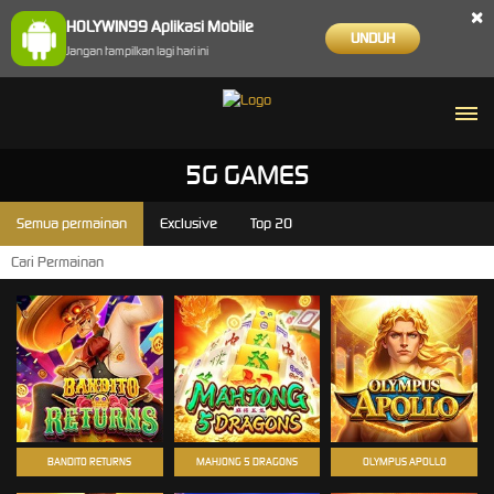
×
HOLYWIN99 Aplikasi Mobile
UNDUH
Jangan tampilkan lagi hari ini
5G GAMES
Semua permainan
Exclusive
Top 20
BANDITO RETURNS
MAHJONG 5 DRAGONS
OLYMPUS APOLLO