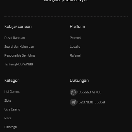
dan layanan profesional 24 jam.
Kebijaksanaan
Platform
Pusat Bantuan
Promosi
Syarat dan Ketentuan
Loyalty
Responsible Gambling
Referral
Tentang HOLYWIN99
Kategori
Dukungan
Hot Games
+85566372706
Slots
+6287838136059
Live Casino
Race
Olahraga