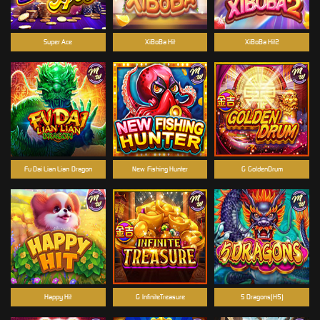
Super Ace
XiBoBa Hit
XiBoBa Hit2
Fu Dai Lian Lian-Dragon
New-Fishing Hunter
G-GoldenDrum
Happy Hit
G-InfiniteTreasure
5 Dragons(H5)