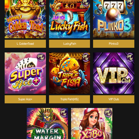
L-GoldenToad
LuckyFish
Plinko3
Super Ace+
Triple Fish(H5)
VIP Club