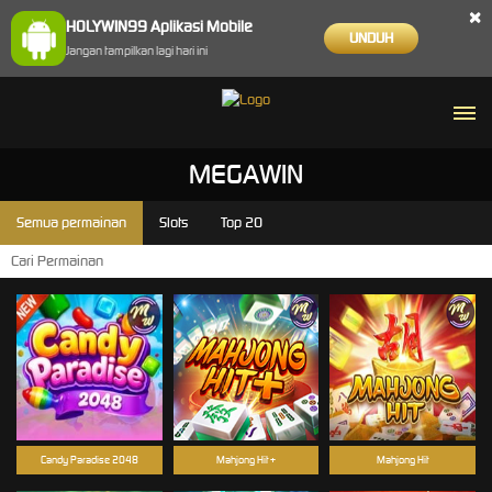
×
HOLYWIN99 Aplikasi Mobile
UNDUH
Jangan tampilkan lagi hari ini
MEGAWIN
Semua permainan
Slots
Top 20
Candy Paradise 2048
Mahjong Hit +
Mahjong Hit