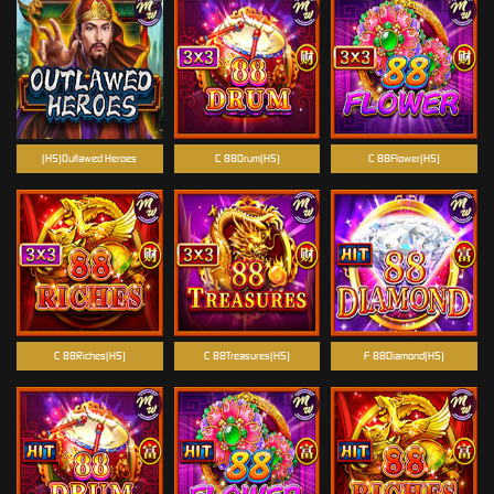
(H5)Outlawed Heroes
C-88Drum(H5)
C-88Flower(H5)
C-88Riches(H5)
C-88Treasures(H5)
F-88Diamond(H5)