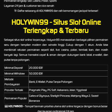
Permainan lengkap: Slot, Casino, Poker, Sports
Layanan 24 jam & customer service ramah
🎯 Daftar sekarang di
HOLYWIN99
dan raih kemenangan jackpot terbesar!
HOLYWIN99 - Situs Slot Online
Terlengkap & Terbaru
Sebagai situs slot online terpercaya,
Holywin99
menawarkan berbagai pilihan permainan
seru dengan tampilan modern dan winrate tinggi. Cukup dengan 1 akun, Anda bisa
menikmati ratusan permainan seperti slot, live casino, poker, tembak ikan, dan masih
banyak lagi. Semua transaksi cepat & aman dengan dukungan bank lokal, e-wallet, dan
pulsa tanpa potongan.
Minimal Deposit
20.000 IDR
Minimal Withdraw
50.000 IDR
Metode
Bank, E-Wallet, Pulsa Tanpa Potongan
Pembayaran
Provider Terbaik
Pragmatic Play, PG Soft, Habanero, Joker, Yggdrasil
Gates of Olympus, Starlight Princess, Mahjong Ways 2, Sweet
Permainan Populer
Bonanza
🎰
HOLYWIN99
– Tempat bermain prioritas utama slot online tergacor dengan bonus besar
dan layanan profesional 24 jam.