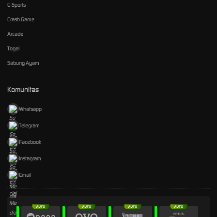
E-Sports
Crash Game
Arcade
Togel
Sabung Ayam
Komunitas
Whatsapp
Telegram
Facebook
Instagram
Email