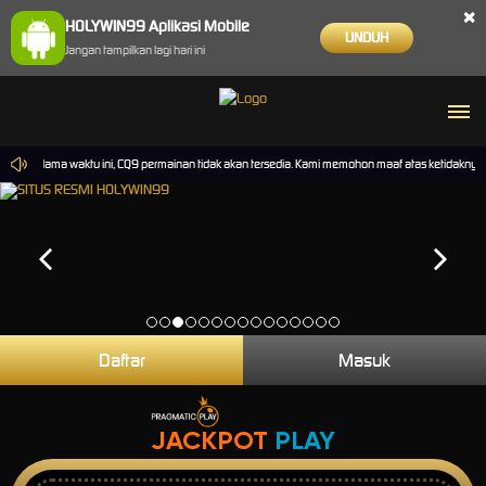
×
HOLYWIN99 Aplikasi Mobile
UNDUH
Jangan tampilkan lagi hari ini
00. Selama waktu ini, CQ9 permainan tidak akan tersedia. Kami memohon maaf atas ketidaknyam
Daftar
Masuk
JACKPOT
PLAY