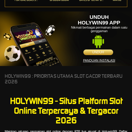
UNDUH
HOLYWIN99 APP
Nikmati berbagai permainan dalam satu
genggaman
UNDUH
PANDUAN INSTALASI
HOLYWIN99 : PRIORITAS UTAMA SLOT GACOR TERBARU
2026
HOLYWIN99 - Situs Platform Slot
Online Terpercaya & Tergacor
2026
Mainkan ratusan permainan slot online dengan RTP live akurat di
Holywin99
. Daftar